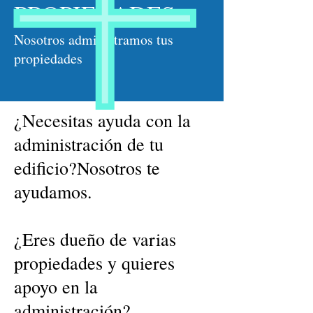
PROPIEDADES
Nosotros administramos tus
propiedades
¿Necesitas ayuda con la
administración de tu
edificio?Nosotros te
ayudamos.​
¿Eres dueño de varias
propiedades y quieres
apoyo en la
administración?